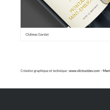
Château Gardat
Création graphique et technique :
www.clictoutdev.com
–
Ment